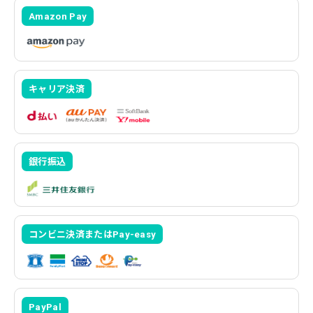
Amazon Pay
キャリア決済
銀行振込
コンビニ決済またはPay-easy
PayPal