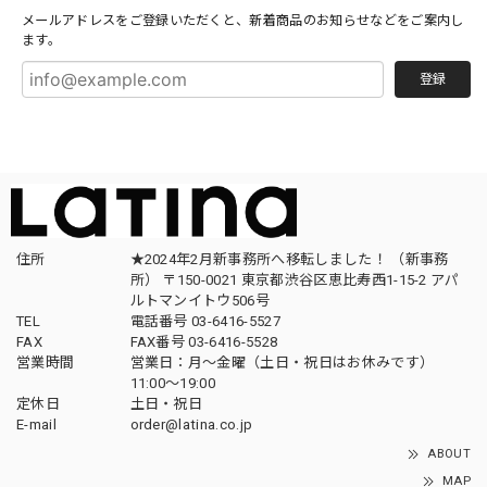
メールアドレスをご登録いただくと、新着商品のお知らせなどをご案内し
ます。
登録
住所
★2024年2月新事務所へ移転しました！ （新事務
所） 〒150-0021 東京都渋谷区恵比寿西1-15-2 アパ
ルトマンイトウ506号
TEL
電話番号 03-6416-5527
FAX
FAX番号 03-6416-5528
営業時間
営業日：月〜金曜（土日・祝日はお休みです）
11:00〜19:00
定休日
土日・祝日
E-mail
order@latina.co.jp
ABOUT
MAP