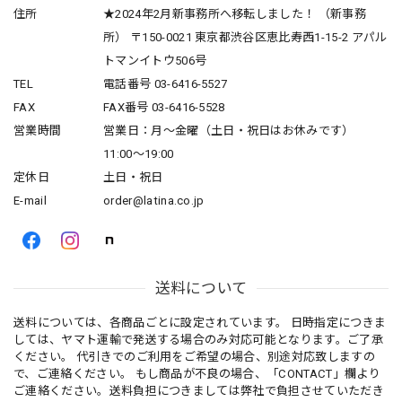
住所
★2024年2月新事務所へ移転しました！ （新事務
所） 〒150-0021 東京都渋谷区恵比寿西1-15-2 アパル
トマンイトウ506号
TEL
電話番号 03-6416-5527
FAX
FAX番号 03-6416-5528
営業時間
営業日：月〜金曜（土日・祝日はお休みです）
11:00〜19:00
定休日
土日・祝日
E-mail
order@latina.co.jp
送料について
送料については、各商品ごとに設定されています。 日時指定につきま
しては、ヤマト運輸で発送する場合のみ対応可能となります。ご了承
ください。 代引きでのご利用をご希望の場合、別途対応致しますの
で、ご連絡ください。 もし商品が不良の場合、「CONTACT」欄より
ご連絡ください。送料負担につきましては弊社で負担させていただき