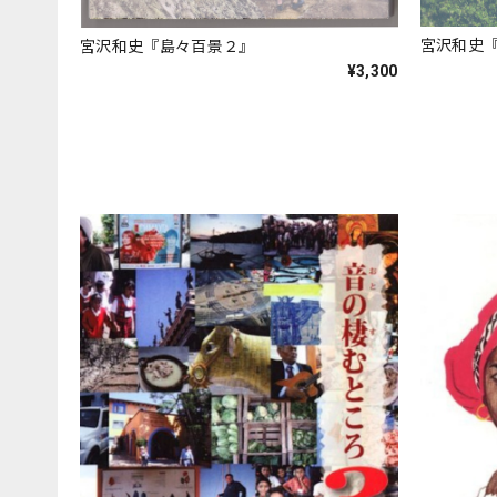
宮沢和史
宮沢和史『島々百景２』
¥3,300