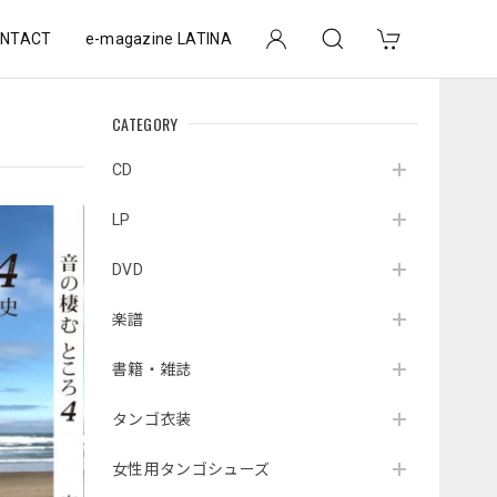
NTACT
e-magazine LATINA
CATEGORY
CD
LP
DVD
楽譜
書籍・雑誌
タンゴ衣装
女性用タンゴシューズ