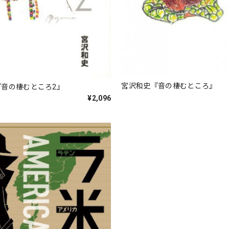
宮沢和史『音の棲むところ』
『音の棲むところ2』
¥2,096