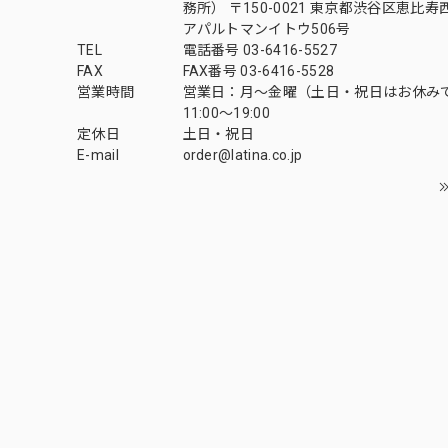
務所） 〒150-0021 東京都渋谷区恵比寿西1
アパルトマンイトウ506号
TEL
電話番号 03-6416-5527
FAX
FAX番号 03-6416-5528
営業時間
営業日：月〜金曜（土日・祝日はお休み
11:00〜19:00
定休日
土日・祝日
E-mail
order@latina.co.jp