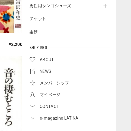
男性用タンゴシューズ
チケット
楽器
¥2,200
SHOP INFO
ABOUT
NEWS
メンバーシップ
マイページ
CONTACT
e-magazine LATINA