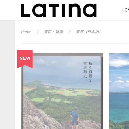
HO
Home
書籍・雑誌
書籍（日本語）