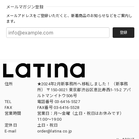
メールマガジン登録
メールアドレスをご登録いただくと、新着商品のお知らせなどをご案内し
ます。
登録
住所
★2024年2月新事務所へ移転しました！ （新事務
所） 〒150-0021 東京都渋谷区恵比寿西1-15-2 アパ
ルトマンイトウ506号
TEL
電話番号 03-6416-5527
FAX
FAX番号 03-6416-5528
営業時間
営業日：月〜金曜（土日・祝日はお休みです）
11:00〜19:00
定休日
土日・祝日
E-mail
order@latina.co.jp