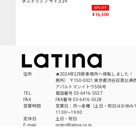
字ストラップ サイズ39
50%OFF
¥16,500
住所
★2024年2月新事務所へ移転しました！ 
務所） 〒150-0021 東京都渋谷区恵比寿西1
アパルトマンイトウ506号
TEL
電話番号 03-6416-5527
FAX
FAX番号 03-6416-5528
営業時間
営業日：月〜金曜（土日・祝日はお休み
11:00〜19:00
定休日
土日・祝日
E-mail
order@latina.co.jp