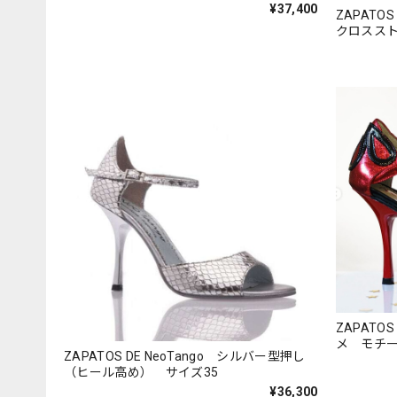
¥37,400
ZAPATO
クロススト
ZAPATO
メ モチー
ZAPATOS DE NeoTango シルバー型押し
（ヒール高め） サイズ35
¥36,300