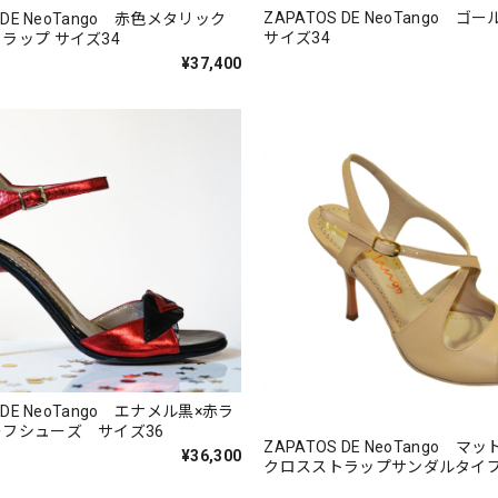
ZAPATOS DE NeoTango 
S DE NeoTango 赤色メタリック
サイズ34
ラップ サイズ34
¥37,400
S DE NeoTango エナメル黒×赤ラ
フシューズ サイズ36
ZAPATOS DE NeoTango 
¥36,300
クロスストラップサンダルタイプ