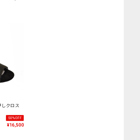
黒型押しクロス
50%OFF
¥16,500