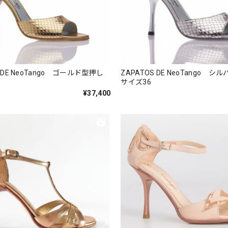
S DE NeoTango ゴールド型押し
ZAPATOS DE NeoTango 
サイズ36
¥37,400