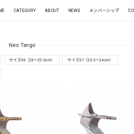
ME
CATEGORY
ABOUT
NEWS
メンバーシップ
CO
Neo Tango
サイズ36（23〜23.5cm）
サイズ37（23.5〜24cm）