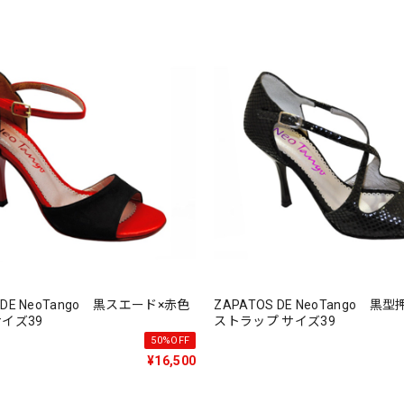
S DE NeoTango 黒スエード×赤色
ZAPATOS DE NeoTango 
イズ39
ストラップ サイズ39
50%OFF
¥16,500