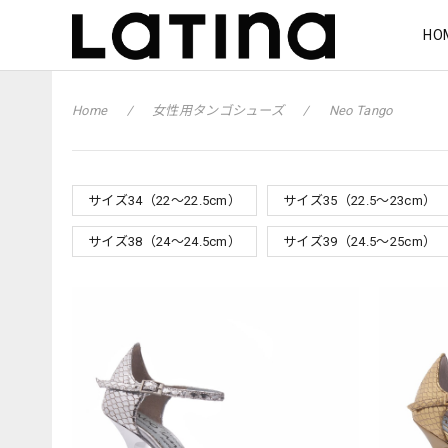
HO
Home
女性用タンゴシューズ
Neo Tango
サイズ34（22〜22.5cm）
サイズ35（22.5〜23cm）
サイズ38（24〜24.5cm）
サイズ39（24.5〜25cm）