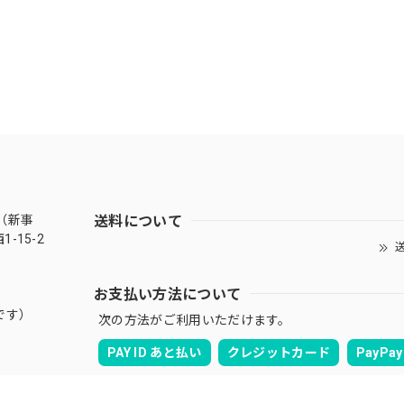
送料について
（新事
-15-2
送
お支払い方法について
です）
次の方法がご利用いただけます。
PAY ID あと払い
クレジットカード
PayPay
Amazon Pay
キャリア決済
銀行振込
ABOUT