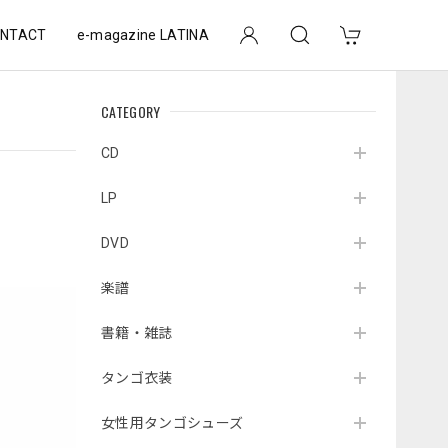
NTACT
e-magazine LATINA
CATEGORY
CD
LP
DVD
楽譜
書籍・雑誌
タンゴ衣装
女性用タンゴシューズ