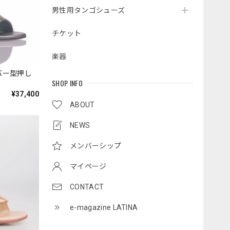
男性用タンゴシューズ
チケット
楽器
シルバー型押し
SHOP INFO
¥37,400
ABOUT
NEWS
メンバーシップ
マイページ
CONTACT
e-magazine LATINA