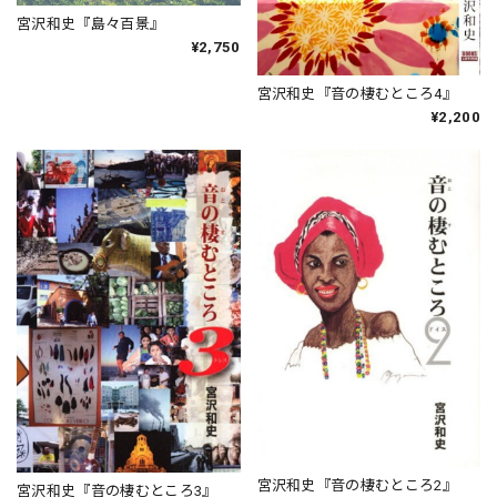
宮沢和史『島々百景』
¥2,750
宮沢和史『音の棲むところ4』
¥2,200
宮沢和史『音の棲むところ2』
宮沢和史『音の棲むところ3』