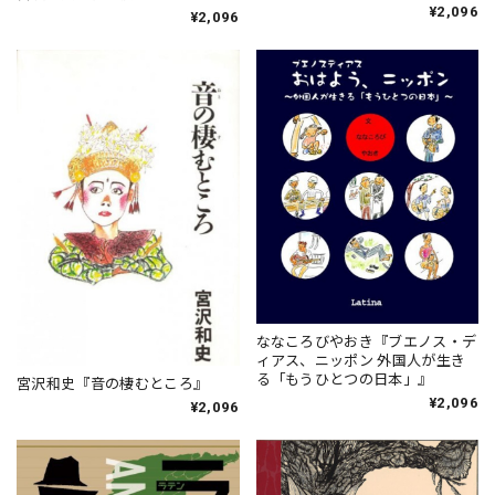
¥2,096
¥2,096
ななころびやおき『ブエノス・デ
ィアス、ニッポン 外国人が生き
る「もうひとつの日本」』
宮沢和史『音の棲むところ』
¥2,096
¥2,096