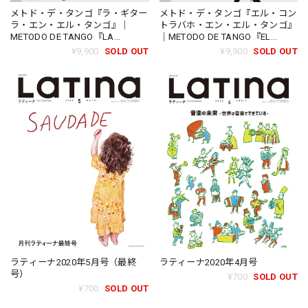
メトド・デ・タンゴ『ラ・ギター
メトド・デ・タンゴ『エル・コン
ラ・エン・エル・タンゴ』｜
トラバホ・エン・エル・タンゴ』
METODO DE TANGO『LA
｜METODO DE TANGO『EL
GUITARRA EN EL TANGO』
CONTRABAJO EN EL TANGO』
¥9,900
SOLD OUT
¥9,900
SOLD OUT
（TSF-1805）
（TSF-1803）
ラティーナ2020年5月号（最終
ラティーナ2020年4月号
号）
¥700
SOLD OUT
¥700
SOLD OUT