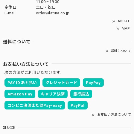
11:00〜19:00
定休日
土日・祝日
E-mail
order@latina.co.jp
ABOUT
MAP
送料について
送料について
お支払い方法について
次の方法がご利用いただけます。
PAY ID あと払い
クレジットカード
PayPay
Amazon Pay
キャリア決済
銀行振込
コンビニ決済またはPay-easy
PayPal
お支払い方法について
SEARCH