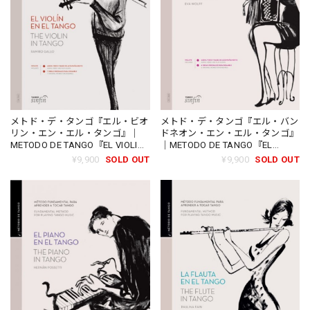
メトド・デ・タンゴ『エル・ビオ
メトド・デ・タンゴ『エル・バン
リン・エン・エル・タンゴ』｜
ドネオン・エン・エル・タンゴ』
METODO DE TANGO『EL VIOLIN
｜METODO DE TANGO『EL
EN EL TANGO』（TSF-1701）
BANDONEON EN EL TANGO』
¥9,900
SOLD OUT
¥9,900
SOLD OUT
（TSF-1804）