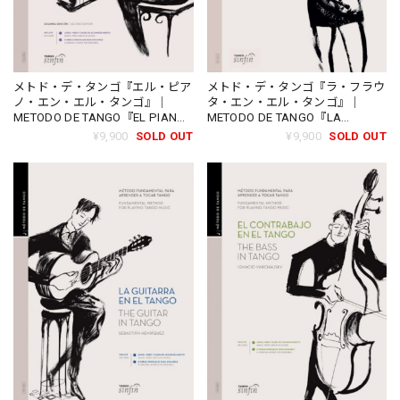
メトド・デ・タンゴ『エル・ピア
メトド・デ・タンゴ『ラ・フラウ
ノ・エン・エル・タンゴ』｜
タ・エン・エル・タンゴ』｜
METODO DE TANGO『EL PIANO
METODO DE TANGO『LA
EN EL TANGO』（TSF-1802）
FLAUTA EN EL TANGO』（SY-
¥9,900
SOLD OUT
¥9,900
SOLD OUT
2921）