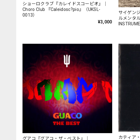
ショーロクラブ『カレイドスコーピオ』｜
Choro Club 『Caleidosc?pio』（UKSL-
サイゲン
0013）
ルメンタルズ』
¥3,000
INSTRUM
カティア
グアコ『グアコ・ザ・ベスト』｜