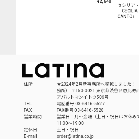
¥2,640
セシリア
｜CECILIA
CANTO』（
住所
★2024年2月新事務所へ移転しました！ 
務所） 〒150-0021 東京都渋谷区恵比寿西1
アパルトマンイトウ506号
TEL
電話番号 03-6416-5527
FAX
FAX番号 03-6416-5528
営業時間
営業日：月〜金曜（土日・祝日はお休み
11:00〜19:00
定休日
土日・祝日
E-mail
order@latina.co.jp