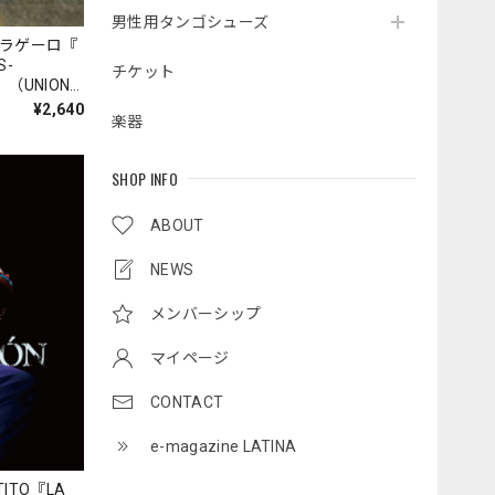
男性用タンゴシューズ
フラゲーロ『
S-
チケット
』（UNION-
¥2,640
楽器
SHOP INFO
ABOUT
NEWS
メンバーシップ
マイページ
CONTACT
e-magazine LATINA
TO『LA