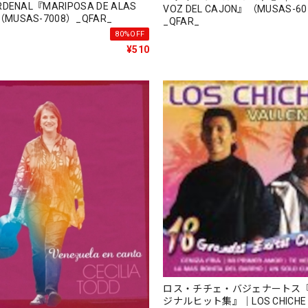
RDENAL『MARIPOSA DE ALAS
VOZ DEL CAJON』（MUSAS-6
MUSAS-7008）_QFAR_
_QFAR_
80%OFF
¥510
ロス・チチェ・バジェナートス『
ジナルヒット集』｜LOS CHICHE