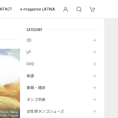
NTACT
e-magazine LATINA
CATEGORY
CD
LP
DVD
楽譜
書籍・雑誌
タンゴ衣装
女性用タンゴシューズ