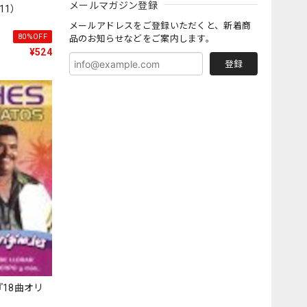
メールマガジン登録
011）
メールアドレスをご登録いただくと、新着商
80%OFF
品のお知らせなどをご案内します。
¥524
登録
18曲オリ