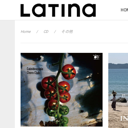
HO
Home
CD
その他