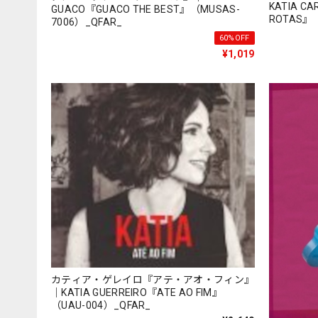
KATIA CA
GUACO『GUACO THE BEST』（MUSAS-
ROTAS』（
7006）_QFAR_
60%OFF
¥1,019
カティア・ゲレイロ『アテ・アオ・フィン』
｜KATIA GUERREIRO『ATE AO FIM』
（UAU-004）_QFAR_