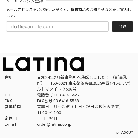
メールマガジン登録
メールアドレスをご登録いただくと、新着商品のお知らせなどをご案内し
ます。
登録
住所
★2024年2月新事務所へ移転しました！ （新事務
所） 〒150-0021 東京都渋谷区恵比寿西1-15-2 アパ
ルトマンイトウ506号
TEL
電話番号 03-6416-5527
FAX
FAX番号 03-6416-5528
営業時間
営業日：月〜金曜（土日・祝日はお休みです）
11:00〜19:00
定休日
土日・祝日
E-mail
order@latina.co.jp
ABOUT