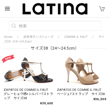
Home
女性用タンゴシューズ
COMME IL FAUT
サイ
ズ38（24〜24.5cm）
サイズ38（24〜24.5cm）
ZAPATOS DE COMME IL FAUT
ZAPATOS DE COMME IL FAUT
グレーヒョウ柄×シルバーTストラ
ベージュTストラップ サイズ38
ップ サイズ38
¥36,300
¥39,600