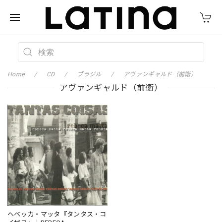
Home
CD
ブラジル
アヴァンギャルド（前衛）
アヴァンギャルド（前衛）
ヘベッカ・マッタ『タンタス・コ