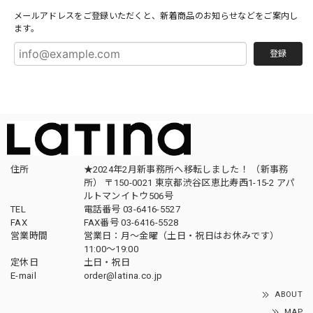
メールアドレスをご登録いただくと、新着商品のお知らせなどをご案内し
ます。
登録
住所
★2024年2月新事務所へ移転しました！ （新事務
所） 〒150-0021 東京都渋谷区恵比寿西1-15-2 アパ
ルトマンイトウ506号
TEL
電話番号 03-6416-5527
FAX
FAX番号 03-6416-5528
営業時間
営業日：月〜金曜（土日・祝日はお休みです）
11:00〜19:00
定休日
土日・祝日
E-mail
order@latina.co.jp
ABOUT
MAP