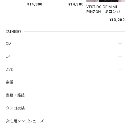
用 青色スパンコー
用 ボルドースパン
¥14,300
¥14,300
ルトップス
コールトップス
VESTIDO DE MIMI
PINZON ミロンガ
用 黒コルセット S
¥13,200
サイズ
CATEGORY
CD
LP
DVD
楽譜
書籍・雑誌
タンゴ衣装
女性用タンゴシューズ