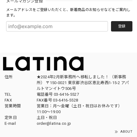
メールマガジン登録
メールアドレスをご登録いただくと、新着商品のお知らせなどをご案内し
ます。
登録
住所
★2024年2月新事務所へ移転しました！ （新事務
所） 〒150-0021 東京都渋谷区恵比寿西1-15-2 アパ
ルトマンイトウ506号
TEL
電話番号 03-6416-5527
FAX
FAX番号 03-6416-5528
営業時間
営業日：月〜金曜（土日・祝日はお休みです）
11:00〜19:00
定休日
土日・祝日
E-mail
order@latina.co.jp
ABOUT