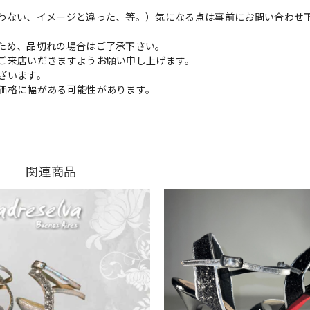
わない、イメージと違った、等。）気になる点は事前にお問い合わせ
ため、品切れの場合はご了承下さい。
ご来店いだきますようお願い申し上げます。
ざいます。
価格に幅がある可能性があります。
関連商品