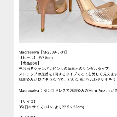
Madreselva【M-2509-5-01】
【ヒール】 約7.5cm
【商品説明】
光沢あるシャンパンピンクの革素材のサンダルタイプ。
ストラップは足首を1周するタイプでとても美しく見えま
肌馴染みが良さそうな色で、どんな服にも合わせやすそう
Madreselva ：タンゴドレスでお馴染みのMimi Pi
【サイズ】
35(日本サイズのおおよそ22.5〜23cm)