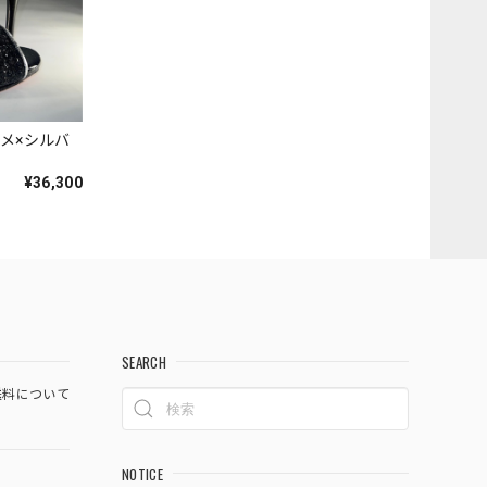
黒ラメ×シルバ
¥36,300
SEARCH
料について
NOTICE