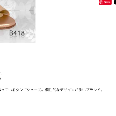
Save
す。
！
nzon が作っているタンゴシューズ。個性的なデザインが多いブランド。