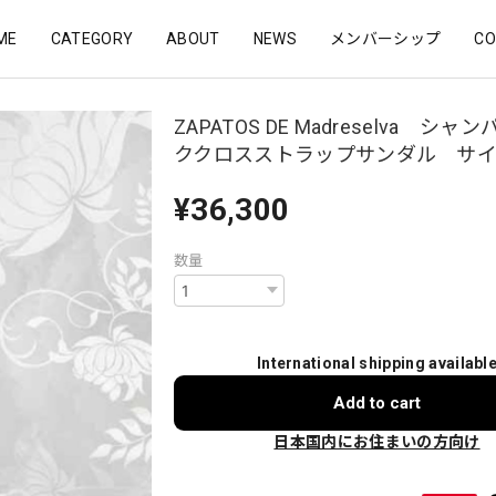
ME
CATEGORY
ABOUT
NEWS
メンバーシップ
CO
ZAPATOS DE Madreselva シャ
ククロスストラップサンダル サイ
¥36,300
数量
International shipping availabl
Add to cart
日本国内にお住まいの方向け