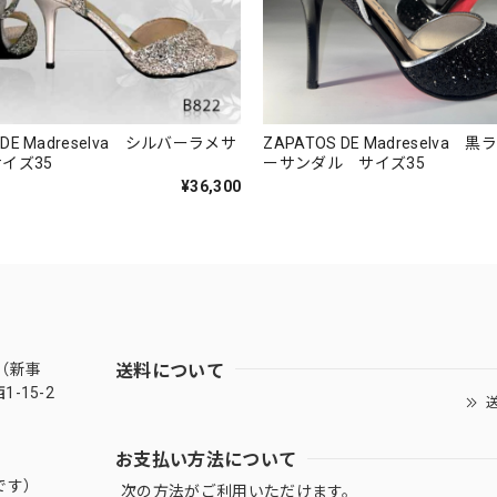
 DE Madreselva シルバーラメサ
ZAPATOS DE Madreselva 
イズ35
ーサンダル サイズ35
¥36,300
送料について
（新事
-15-2
送
お支払い方法について
です）
次の方法がご利用いただけます。