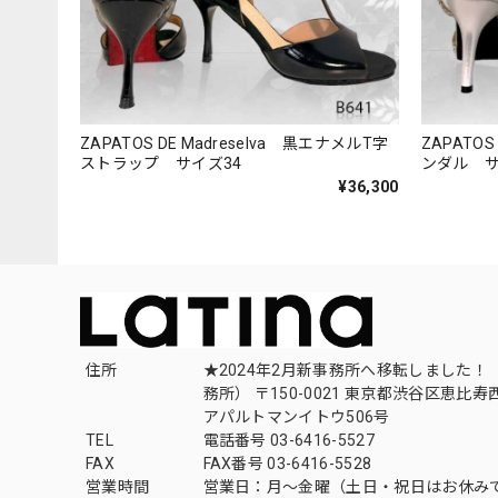
ZAPATOS DE Madreselva 黒エナメルT字
ZAPATOS
ストラップ サイズ34
ンダル サ
¥36,300
住所
★2024年2月新事務所へ移転しました！ 
務所） 〒150-0021 東京都渋谷区恵比寿西1
アパルトマンイトウ506号
TEL
電話番号 03-6416-5527
FAX
FAX番号 03-6416-5528
営業時間
営業日：月〜金曜（土日・祝日はお休み