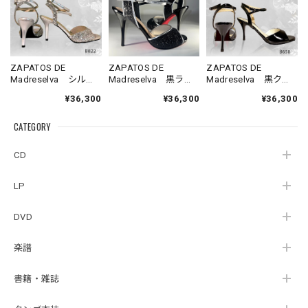
ZAPATOS DE
ZAPATOS DE
ZAPATOS DE
Madreselva シルバ
Madreselva 黒ラメ×
Madreselva 黒クロ
ーラメサンダル サ
シルバーサンダル
スストラップサンダ
¥36,300
¥36,300
¥36,300
イズ36
サイズ36
ル サイズ36
CATEGORY
CD
LP
DVD
楽譜
書籍・雑誌