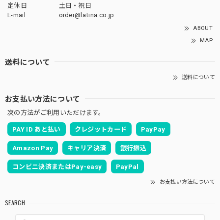
定休日
土日・祝日
E-mail
order@latina.co.jp
ABOUT
MAP
送料について
送料について
お支払い方法について
次の方法がご利用いただけます。
PAY ID あと払い
クレジットカード
PayPay
Amazon Pay
キャリア決済
銀行振込
コンビニ決済またはPay-easy
PayPal
お支払い方法について
SEARCH