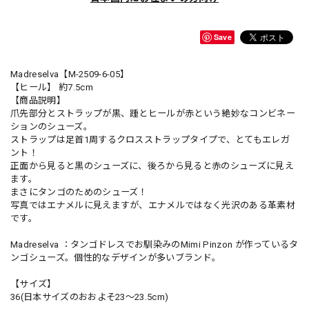
Save
Madreselva【M-2509-6-05】
【ヒール】 約7.5cm
【商品説明】
爪先部分とストラップが黒、踵とヒールが赤という絶妙なコンビネー
ションのシューズ。
ストラップは足首1周するクロスストラップタイプで、とてもエレガ
ント！
正面から見ると黒のシューズに、後ろから見ると赤のシューズに見え
ます。
まさにタンゴのためのシューズ！
写真ではエナメルに見えますが、エナメルではなく光沢のある革素材
です。
Madreselva ：タンゴドレスでお馴染みのMimi Pinzon が作っているタ
ンゴシューズ。個性的なデザインが多いブランド。
【サイズ】
36(日本サイズのおおよそ23〜23.5cm)