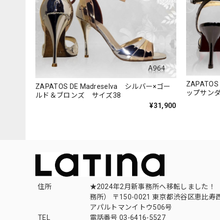
ZAPATOS
ZAPATOS DE Madreselva シルバー×ゴー
ップサンダ
ルド＆ブロンズ サイズ38
¥31,900
住所
★2024年2月新事務所へ移転しました！ 
務所） 〒150-0021 東京都渋谷区恵比寿西1
アパルトマンイトウ506号
TEL
電話番号 03-6416-5527