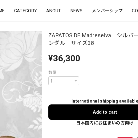
ME
CATEGORY
ABOUT
NEWS
メンバーシップ
CO
ZAPATOS DE Madreselva シル
ンダル サイズ38
¥36,300
数量
International shipping availabl
Add to cart
日本国内にお住まいの方向け