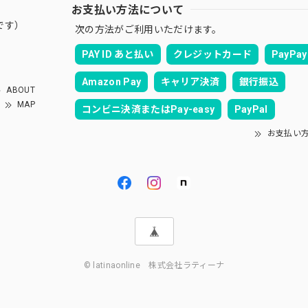
お支払い方法について
です）
次の方法がご利用いただけます。
PAY ID あと払い
クレジットカード
PayPay
Amazon Pay
キャリア決済
銀行振込
ABOUT
MAP
コンビニ決済またはPay-easy
PayPal
お支払い
© latinaonline 株式会社ラティーナ