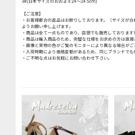
38(日本サイズのおおよそ24〜24.5cm)
【ご注意】
・お客様都合の返品はお断りしております。（サイズが合
ようお願い申し上げます。
・商品は全て一点ものであり、店頭でも販売しております
・商品は輸入商品のため、完璧な仕様をお求めの方は直接
・画像と実物の色がご覧のモニターにより異なる場合がご
・入荷時期により価格変動があるため、同じブランドでも
・ご不明な点はお気軽にお問い合わせ下さい。