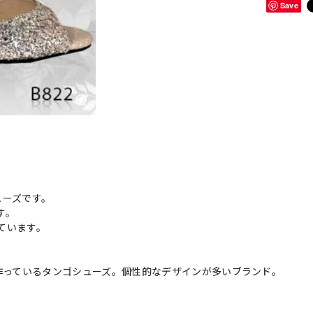
Save
ューズです。
す。
ています。
nzon が作っているタンゴシューズ。個性的なデザインが多いブランド。