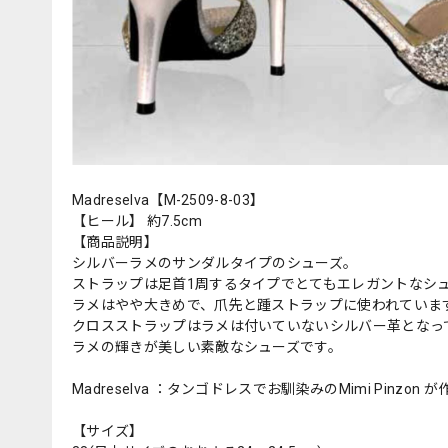
Madreselva【M-2509-8-03】
【ヒール】 約7.5cm
【商品説明】
シルバーラメのサンダルタイプのシューズ。
ストラップは足首1周するタイプでとてもエレガントなシ
ラメはやや大きめで、爪先と踵ストラップに使われていま
クロスストラップはラメは付いていないシルバー革となっ
ラメの輝きが美しい素敵なシューズです。
Madreselva ：タンゴドレスでお馴染みのMimi Pi
【サイズ】