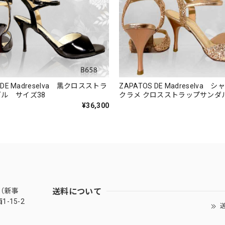
 DE Madreselva 黒クロスストラ
ZAPATOS DE Madreselva
ル サイズ38
クラメ クロスストラップサンダ
38
¥36,300
送料について
（新事
-15-2
送