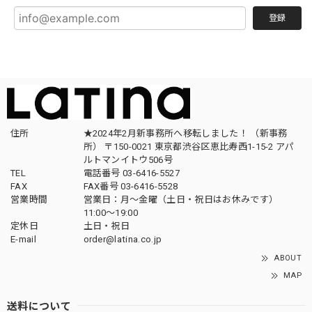
登録
住所
★2024年2月新事務所へ移転しました！ （新事務
所） 〒150-0021 東京都渋谷区恵比寿西1-15-2 アパ
ルトマンイトウ506号
TEL
電話番号 03-6416-5527
FAX
FAX番号 03-6416-5528
営業時間
営業日：月〜金曜（土日・祝日はお休みです）
11:00〜19:00
定休日
土日・祝日
E-mail
order@latina.co.jp
ABOUT
MAP
送料について