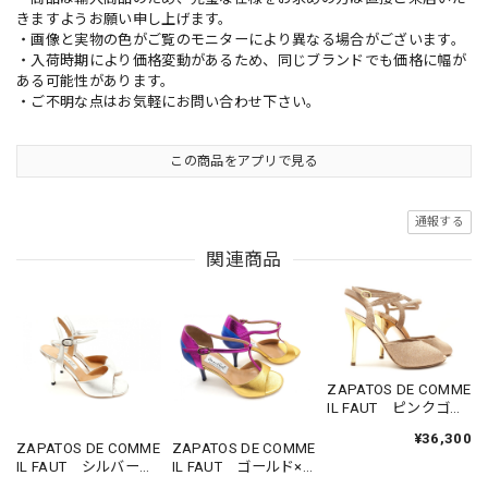
きますようお願い申し上げます。
・画像と実物の色がご覧のモニターにより異なる場合がございます。
・入荷時期により価格変動があるため、同じブランドでも価格に幅が
ある可能性があります。
・ご不明な点はお気軽にお問い合わせ下さい。
この商品をアプリで見る
通報する
関連商品
ZAPATOS DE COMME
IL FAUT ピンクゴー
ルドラメサンダル
¥36,300
（ラウンドトゥ）
ZAPATOS DE COMME
ZAPATOS DE COMME
サイズ34
IL FAUT シルバーサ
IL FAUT ゴールド×
ンダルタイプ サイ
青×ピンク T字スト