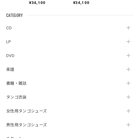
¥34,100
¥34,100
ズ34
ラップ サイズ34
CATEGORY
CD
LP
DVD
楽譜
書籍・雑誌
タンゴ衣装
女性用タンゴシューズ
男性用タンゴシューズ