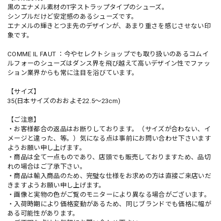
黒のエナメル素材のT字ストラップタイプのシューズ。
シンプルだけど安定感のあるシューズです。
エナメルの輝きとつま先のデザインが、あまり重さを感じさせない印
象です。
COMME IL FAUT ：今やセレクトショップでも取り扱いのあるコムイ
ルフォーのシューズはダンス界を飛び越えて高いデザイン性でファッ
ション業界からも常に注目を浴びています。
【サイズ】
35(日本サイズのおおよそ22.5〜23cm)
【ご注意】
・お客様都合の返品はお断りしております。（サイズが合わない、イ
メージと違った、等。）気になる点は事前にお問い合わせ下さいます
ようお願い申し上げます。
・商品は全て一点ものであり、店頭でも販売しておりますため、品切
れの場合はご了承下さい。
・商品は輸入商品のため、完璧な仕様をお求めの方は直接ご来店いだ
きますようお願い申し上げます。
・画像と実物の色がご覧のモニターにより異なる場合がございます。
・入荷時期により価格変動があるため、同じブランドでも価格に幅が
ある可能性があります。