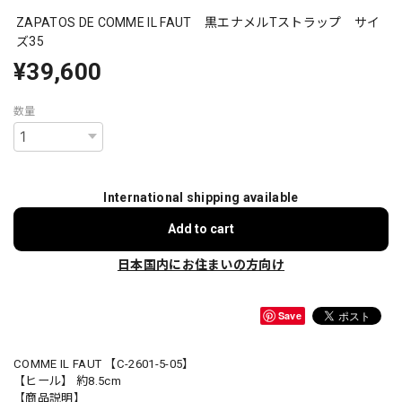
ZAPATOS DE COMME IL FAUT 黒エナメルTストラップ サイ
ズ35
¥39,600
数量
International shipping available
Add to cart
日本国内にお住まいの方向け
Save
COMME IL FAUT 【C-2601-5-05】
【ヒール】 約8.5cm
【商品説明】