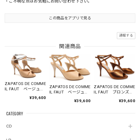
・ご不明な点はお気軽にお問い合わせ下さい。
この商品をアプリで見る
通報する
関連商品
ZAPATOS DE COMME
ZAPATOS DE COMME
ZAPATOS DE COMME
IL FAUT ベージュバ
IL FAUT ベージュサ
IL FAUT ブロンズサ
タフライ×シルバーク
ンダル サイズ35
ンダル サイズ35
¥39,600
ロスストラップ サ
¥39,600
¥39,600
イズ35
CATEGORY
CD