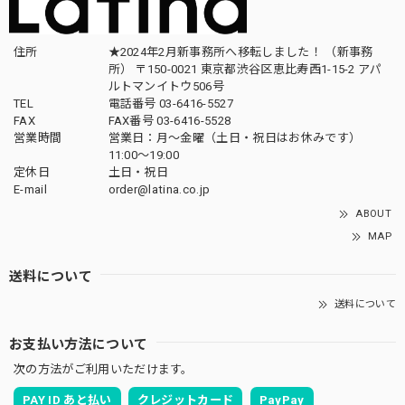
住所
★2024年2月新事務所へ移転しました！ （新事務
所） 〒150-0021 東京都渋谷区恵比寿西1-15-2 アパ
ルトマンイトウ506号
TEL
電話番号 03-6416-5527
FAX
FAX番号 03-6416-5528
営業時間
営業日：月〜金曜（土日・祝日はお休みです）
11:00〜19:00
定休日
土日・祝日
E-mail
order@latina.co.jp
ABOUT
MAP
送料について
送料について
お支払い方法について
次の方法がご利用いただけます。
PAY ID あと払い
クレジットカード
PayPay