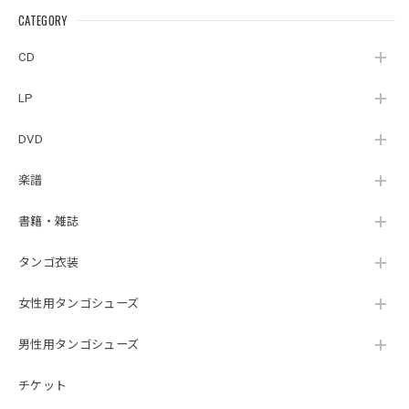
ズ36
CATEGORY
CD
LP
DVD
楽譜
書籍・雑誌
タンゴ衣装
女性用タンゴシューズ
男性用タンゴシューズ
チケット