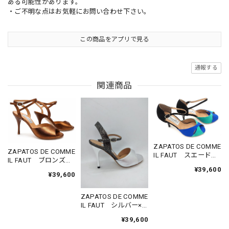
ある可能性があります。
・ご不明な点はお気軽にお問い合わせ下さい。
この商品をアプリで見る
通報する
関連商品
ZAPATOS DE COMME
ZAPATOS DE COMME
IL FAUT スエード黒
IL FAUT ブロンズサ
×青×エメラルドグリ
ンダル サイズ36
¥39,600
ーンバタフライ サ
¥39,600
イズ36
ZAPATOS DE COMME
IL FAUT シルバー×
チャコールグレー型
¥39,600
押しサンダル サイ