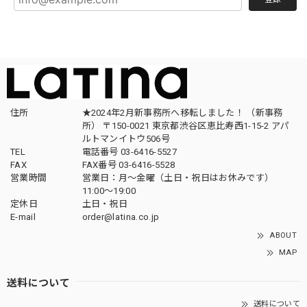
住所
★2024年2月新事務所へ移転しました！ （新事務
所） 〒150-0021 東京都渋谷区恵比寿西1-15-2 アパ
ルトマンイトウ506号
TEL
電話番号 03-6416-5527
FAX
FAX番号 03-6416-5528
営業時間
営業日：月〜金曜（土日・祝日はお休みです）
11:00〜19:00
定休日
土日・祝日
E-mail
order@latina.co.jp
ABOUT
MAP
送料について
送料について