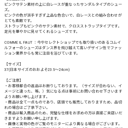
ピンクサテン素材の上に白レースが重なったサンダルタイプのシュー
ズ。
ピンクの色が派手すぎず上品な色合いで、白レースとの組み合わせが
とても素敵です。
ストラップもピンクのサテン素材で、クロスストラップタイプです。
足元を華やかに見せてくれるシューズです。
COMME IL FAUT ：今やセレクトショップでも取り扱いのあるコムイ
ルフォーのシューズはダンス界を飛び越えて高いデザイン性でファッ
ション業界からも常に注目を浴びています。
【サイズ】
37(日本サイズのおおよそ23.5〜24cm)
【ご注意】
・お客様都合の返品はお断りしております。（サイズが合わない、イ
メージと違った、等。）気になる点は事前にお問い合わせ下さいます
ようお願い申し上げます。
・商品は全て一点ものであり、店頭でも販売しておりますため、品切
れの場合はご了承下さい。
・商品は輸入商品のため、完璧な仕様をお求めの方は直接ご来店いだ
きますようお願い申し上げます。
・画像と実物の色がご覧のモニターにより異なる場合がございます。