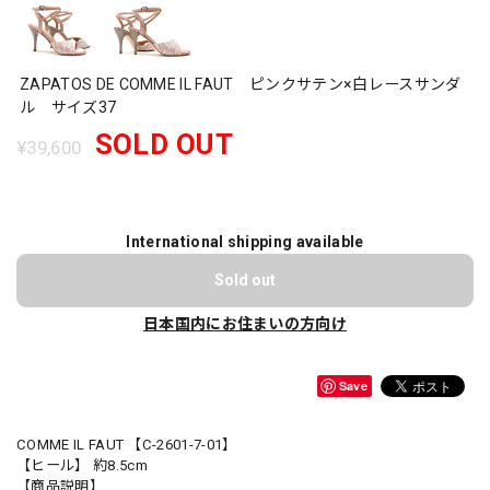
ZAPATOS DE COMME IL FAUT ピンクサテン×白レースサンダ
ル サイズ37
SOLD OUT
¥39,600
International shipping available
Sold out
日本国内にお住まいの方向け
Save
COMME IL FAUT 【C-2601-7-01】
【ヒール】 約8.5cm
【商品説明】