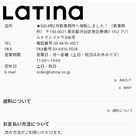
住所
★2024年2月新事務所へ移転しました！ （新事務
所） 〒150-0021 東京都渋谷区恵比寿西1-15-2 アパ
ルトマンイトウ506号
TEL
電話番号 03-6416-5527
FAX
FAX番号 03-6416-5528
営業時間
営業日：月〜金曜（土日・祝日はお休みです）
11:00〜19:00
定休日
土日・祝日
E-mail
order@latina.co.jp
ABOUT
MAP
送料について
送料について
お支払い方法について
次の方法がご利用いただけます。