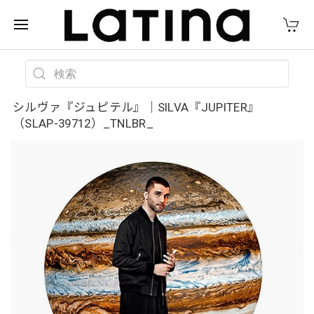
シルヴァ『ジュピテル』｜SILVA『JUPITER』
（SLAP-39712）_TNLBR_