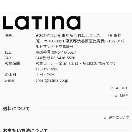
住所
★2024年2月新事務所へ移転しました！ （新事務
所） 〒150-0021 東京都渋谷区恵比寿西1-15-2 アパ
ルトマンイトウ506号
TEL
電話番号 03-6416-5527
FAX
FAX番号 03-6416-5528
営業時間
営業日：月〜金曜（土日・祝日はお休みです）
11:00〜19:00
定休日
土日・祝日
E-mail
order@latina.co.jp
ABOUT
MAP
送料について
送料について
お支払い方法について