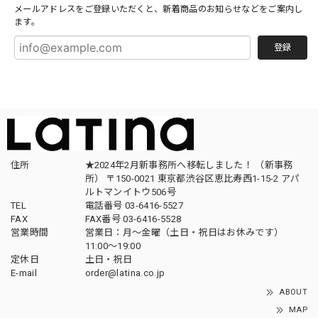
メールアドレスをご登録いただくと、新着商品のお知らせなどをご案内し
ます。
登録
住所
★2024年2月新事務所へ移転しました！ （新事務
所） 〒150-0021 東京都渋谷区恵比寿西1-15-2 アパ
ルトマンイトウ506号
TEL
電話番号 03-6416-5527
FAX
FAX番号 03-6416-5528
営業時間
営業日：月〜金曜（土日・祝日はお休みです）
11:00〜19:00
定休日
土日・祝日
E-mail
order@latina.co.jp
ABOUT
MAP