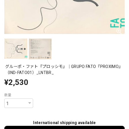
グルーポ・ファト『プロッシモ』｜GRUPO FATO『PROXIMO』
（IND-FATO01）_LNTBR_
¥2,530
数量
International shipping available