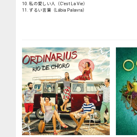
10. 私の愛しい人（C'est La Vie）
11. ずるい言葉（Lábia Palavra）