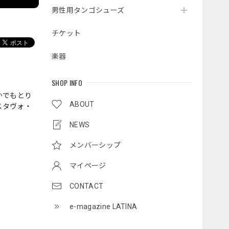
男性用タンゴシューズ
チケット
楽器
SHOP INFO
かでもとり
ABOUT
スタヴォ・
NEWS
メンバーシップ
マイページ
CONTACT
e-magazine LATINA