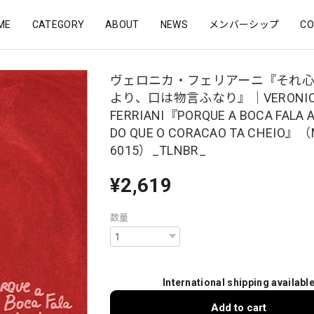
ME
CATEGORY
ABOUT
NEWS
メンバーシップ
CO
ヴェロニカ・フェリアーニ『それ
より、口は物言ふなり』｜VERONI
FERRIANI『PORQUE A BOCA FALA 
DO QUE O CORACAO TA CHEIO』（
6015）_TLNBR_
¥2,619
数量
International shipping availabl
Add to cart