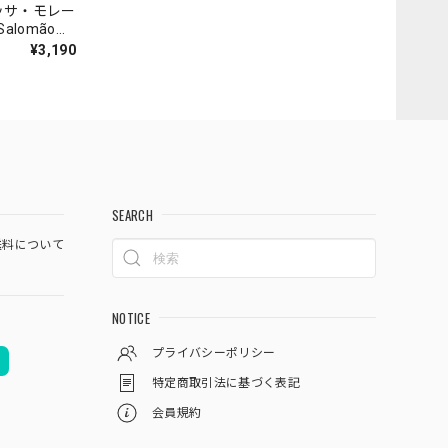
ッサ・モレー
lomão
ros Ventos
¥3,190
SEARCH
料について
NOTICE
プライバシーポリシー
特定商取引法に基づく表記
会員規約