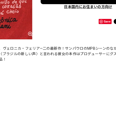
日本国内にお住まいの方向け
Save
、ヴェロニカ・フェリア—二の最新作！サンパウロのMPBシーンのな
〈ブラジルの新しい声〉と言われる彼女の本作はプロデューサーにグ
品！