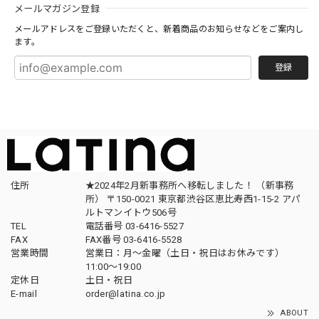
メールマガジン登録
メールアドレスをご登録いただくと、新着商品のお知らせなどをご案内し
ます。
登録
住所
★2024年2月新事務所へ移転しました！ （新事務
所） 〒150-0021 東京都渋谷区恵比寿西1-15-2 アパ
ルトマンイトウ506号
TEL
電話番号 03-6416-5527
FAX
FAX番号 03-6416-5528
営業時間
営業日：月〜金曜（土日・祝日はお休みです）
11:00〜19:00
定休日
土日・祝日
E-mail
order@latina.co.jp
ABOUT