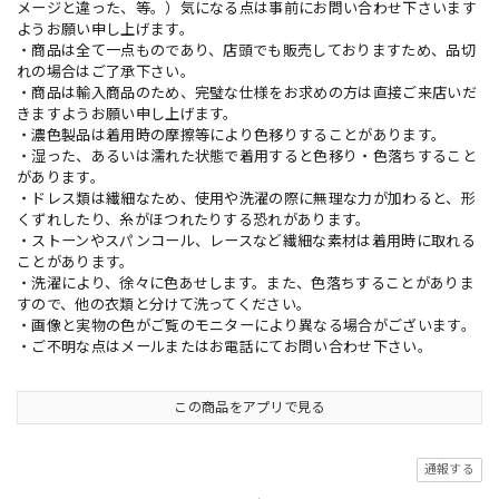
メージと違った、等。）気になる点は事前にお問い合わせ下さいます
ようお願い申し上げます。
・商品は全て一点ものであり、店頭でも販売しておりますため、品切
れの場合はご了承下さい。
・商品は輸入商品のため、完璧な仕様をお求めの方は直接ご来店いだ
きますようお願い申し上げます。
・濃色製品は着用時の摩擦等により色移りすることがあります。
・湿った、あるいは濡れた状態で着用すると色移り・色落ちすること
があります。
・ドレス類は繊細なため、使用や洗濯の際に無理な力が加わると、形
くずれしたり、糸がほつれたりする恐れがあります。
・ストーンやスパンコール、レースなど繊細な素材は着用時に取れる
ことがあります。
・洗濯により、徐々に色あせします。また、色落ちすることがありま
すので、他の衣類と分けて洗ってください。
・画像と実物の色がご覧のモニターにより異なる場合がございます。
・ご不明な点はメールまたはお電話にてお問い合わせ下さい。
この商品をアプリで見る
通報する