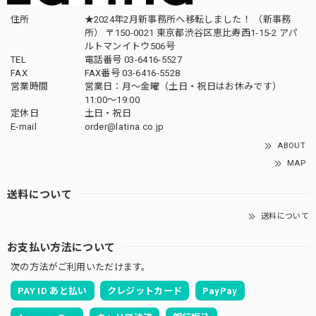
住所
★2024年2月新事務所へ移転しました！ （新事務
所） 〒150-0021 東京都渋谷区恵比寿西1-15-2 アパ
ルトマンイトウ506号
TEL
電話番号 03-6416-5527
FAX
FAX番号 03-6416-5528
営業時間
営業日：月〜金曜（土日・祝日はお休みです）
11:00〜19:00
定休日
土日・祝日
E-mail
order@latina.co.jp
ABOUT
MAP
送料について
送料について
お支払い方法について
次の方法がご利用いただけます。
PAY ID あと払い
クレジットカード
PayPay