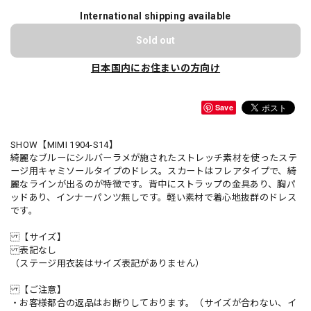
International shipping available
Sold out
日本国内にお住まいの方向け
Save
SHOW【MIMI 1904-S14】
綺麗なブルーにシルバーラメが施されたストレッチ素材を使ったステ
ージ用キャミソールタイプのドレス。スカートはフレアタイプで、綺
麗なラインが出るのが特徴です。背中にストラップの金具あり、胸パ
ッドあり、インナーパンツ無しです。軽い素材で着心地抜群のドレス
です。
【サイズ】
表記なし
（ステージ用衣装はサイズ表記がありません）
【ご注意】
・お客様都合の返品はお断りしております。（サイズが合わない、イ