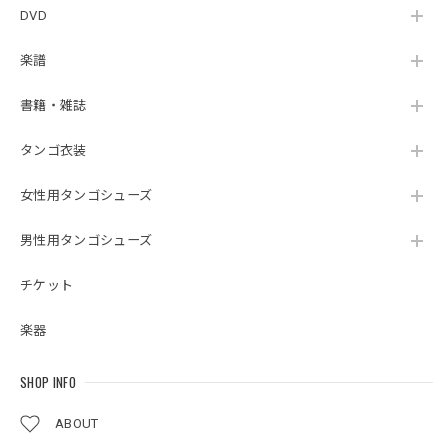
DVD
楽譜
書籍・雑誌
タンゴ衣装
女性用タンゴシューズ
男性用タンゴシューズ
チケット
楽器
SHOP INFO
ABOUT