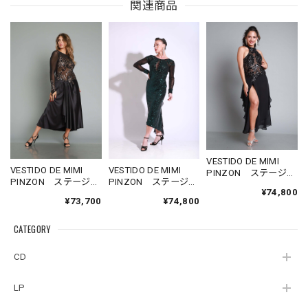
関連商品
VESTIDO DE MIMI
VESTIDO DE MIMI
VESTIDO DE MIMI
PINZON ステージ
PINZON ステージ
PINZON ステージ
用 黒色シフォンド
¥74,800
用 黒色サテンスカ
用 黒×シルバーラメ
レス
¥73,700
¥74,800
ート長袖ドレス
＆緑スパンコール長
袖ドレス
CATEGORY
CD
LP