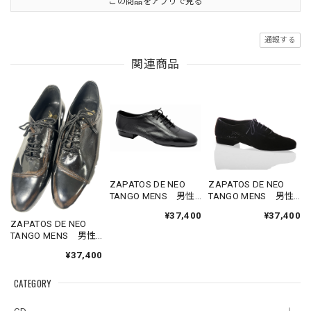
この商品をアプリで見る
通報する
関連商品
ZAPATOS DE NEO
ZAPATOS DE NEO
TANGO MENS 男性
TANGO MENS 男性
用タンゴシューズ
用タンゴシューズ
¥37,400
¥37,400
黒レザー（約
黒やわらかスエード
ZAPATOS DE NEO
26.5cm）
（約26.5cm）
TANGO MENS 男性
用タンゴシューズ
¥37,400
黒光沢レザー（約
27.5cm）
CATEGORY