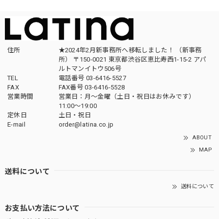
住所
★2024年2月新事務所へ移転しました！ （新事務
所） 〒150-0021 東京都渋谷区恵比寿西1-15-2 アパ
ルトマンイトウ506号
TEL
電話番号 03-6416-5527
FAX
FAX番号 03-6416-5528
営業時間
営業日：月〜金曜（土日・祝日はお休みです）
11:00〜19:00
定休日
土日・祝日
E-mail
order@latina.co.jp
ABOUT
MAP
送料について
送料について
お支払い方法について