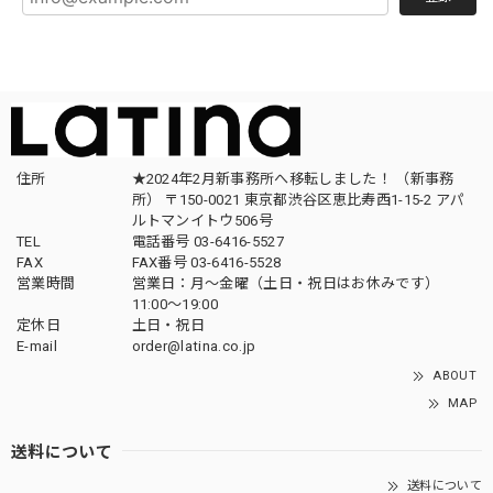
住所
★2024年2月新事務所へ移転しました！ （新事務
所） 〒150-0021 東京都渋谷区恵比寿西1-15-2 アパ
ルトマンイトウ506号
TEL
電話番号 03-6416-5527
FAX
FAX番号 03-6416-5528
営業時間
営業日：月〜金曜（土日・祝日はお休みです）
11:00〜19:00
定休日
土日・祝日
E-mail
order@latina.co.jp
ABOUT
MAP
送料について
送料について