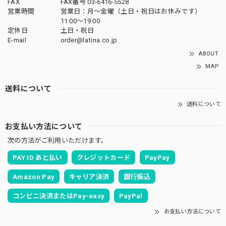
FAX
FAX番号 03-6416-5528
営業時間
営業日：月〜金曜（土日・祝日はお休みです）
11:00〜19:00
定休日
土日・祝日
E-mail
order@latina.co.jp
ABOUT
MAP
送料について
送料について
お支払い方法について
次の方法がご利用いただけます。
PAY ID あと払い
クレジットカード
PayPay
Amazon Pay
キャリア決済
銀行振込
コンビニ決済またはPay-easy
PayPal
お支払い方法について