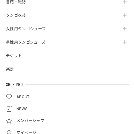
書籍・雑誌
タンゴ衣装
女性用タンゴシューズ
男性用タンゴシューズ
チケット
楽器
SHOP INFO
ABOUT
NEWS
メンバーシップ
マイページ