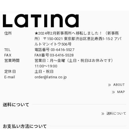
住所
★2024年2月新事務所へ移転しました！ （新事務
所） 〒150-0021 東京都渋谷区恵比寿西1-15-2 アパ
ルトマンイトウ506号
TEL
電話番号 03-6416-5527
FAX
FAX番号 03-6416-5528
営業時間
営業日：月〜金曜（土日・祝日はお休みです）
11:00〜19:00
定休日
土日・祝日
E-mail
order@latina.co.jp
ABOUT
MAP
送料について
送料について
お支払い方法について