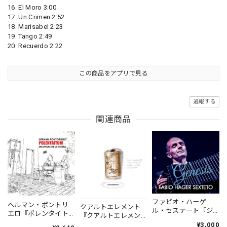
16. El Moro 3:00
17. Un Crimen 2:52
18. Marisabel 2:23
19. Tango 2:49
20. Recuerdo 2:22
この商品をアプリで見る
通報する
関連商品
ファビオ・ハーゲ
ヘルマン・ポントリ
クアルトエレメント
ル・セステート『ジ
エロ『ポレンタイト
『クアルトエレメン
ェネシス』| Fabio
ゥン』｜German
ト』｜
¥3,000