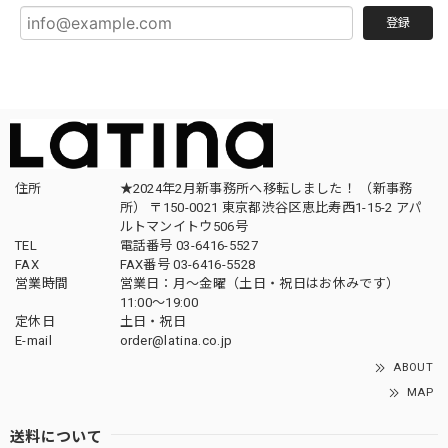
登録
住所
★2024年2月新事務所へ移転しました！ （新事務
所） 〒150-0021 東京都渋谷区恵比寿西1-15-2 アパ
ルトマンイトウ506号
TEL
電話番号 03-6416-5527
FAX
FAX番号 03-6416-5528
営業時間
営業日：月〜金曜（土日・祝日はお休みです）
11:00〜19:00
定休日
土日・祝日
E-mail
order@latina.co.jp
ABOUT
MAP
送料について