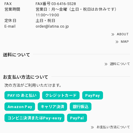
FAX
FAX番号 03-6416-5528
営業時間
営業日：月〜金曜（土日・祝日はお休みです）
11:00〜19:00
定休日
土日・祝日
E-mail
order@latina.co.jp
ABOUT
MAP
送料について
送料について
お支払い方法について
次の方法がご利用いただけます。
PAY ID あと払い
クレジットカード
PayPay
Amazon Pay
キャリア決済
銀行振込
コンビニ決済またはPay-easy
PayPal
お支払い方法について