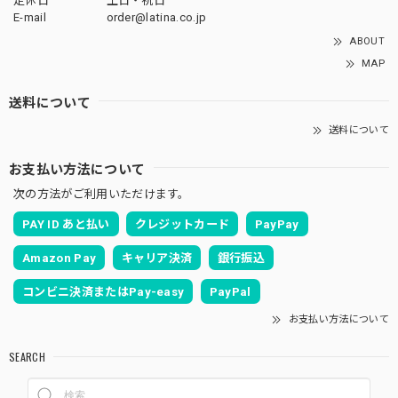
定休日
土日・祝日
E-mail
order@latina.co.jp
ABOUT
MAP
送料について
送料について
お支払い方法について
次の方法がご利用いただけます。
PAY ID あと払い
クレジットカード
PayPay
Amazon Pay
キャリア決済
銀行振込
コンビニ決済またはPay-easy
PayPal
お支払い方法について
SEARCH