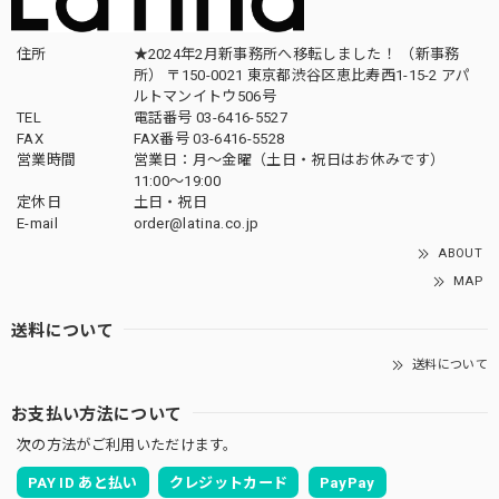
住所
★2024年2月新事務所へ移転しました！ （新事務
所） 〒150-0021 東京都渋谷区恵比寿西1-15-2 アパ
ルトマンイトウ506号
TEL
電話番号 03-6416-5527
FAX
FAX番号 03-6416-5528
営業時間
営業日：月〜金曜（土日・祝日はお休みです）
11:00〜19:00
定休日
土日・祝日
E-mail
order@latina.co.jp
ABOUT
MAP
送料について
送料について
お支払い方法について
次の方法がご利用いただけます。
PAY ID あと払い
クレジットカード
PayPay