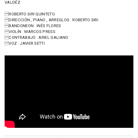
VALDÉZ
ROBERTO SIRI QUINTETO
DIRECCIÓN , PIANO , ARREGLOS : ROBERTO SIRI
BANDONEON : INÉS FLORES
VIOLÍN : MARCOS PRESS
CONTRABAJO : ARIEL GALIANO
VOZ : JAVIER SETTI