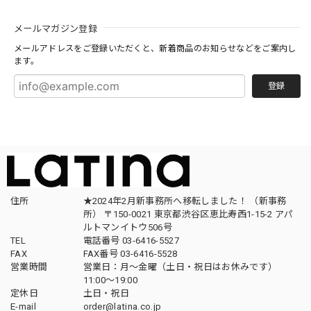
メールマガジン登録
メールアドレスをご登録いただくと、新着商品のお知らせなどをご案内し
ます。
登録
住所
★2024年2月新事務所へ移転しました！ （新事務
所） 〒150-0021 東京都渋谷区恵比寿西1-15-2 アパ
ルトマンイトウ506号
TEL
電話番号 03-6416-5527
FAX
FAX番号 03-6416-5528
営業時間
営業日：月〜金曜（土日・祝日はお休みです）
11:00〜19:00
定休日
土日・祝日
E-mail
order@latina.co.jp