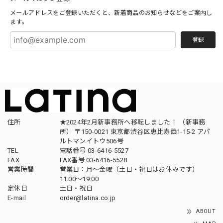
メールアドレスをご登録いただくと、新着商品のお知らせなどをご案内し
ます。
登録
住所
★2024年2月新事務所へ移転しました！ （新事務
所） 〒150-0021 東京都渋谷区恵比寿西1-15-2 アパ
ルトマンイトウ506号
TEL
電話番号 03-6416-5527
FAX
FAX番号 03-6416-5528
営業時間
営業日：月〜金曜（土日・祝日はお休みです）
11:00〜19:00
定休日
土日・祝日
E-mail
order@latina.co.jp
ABOUT