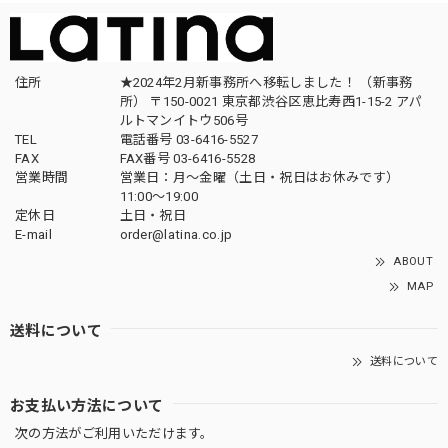
住所
★2024年2月新事務所へ移転しました！ （新事務
所） 〒150-0021 東京都渋谷区恵比寿西1-15-2 アパ
ルトマンイトウ506号
TEL
電話番号 03-6416-5527
FAX
FAX番号 03-6416-5528
営業時間
営業日：月〜金曜（土日・祝日はお休みです）
11:00〜19:00
定休日
土日・祝日
E-mail
order@latina.co.jp
ABOUT
MAP
送料について
送料について
お支払い方法について
次の方法がご利用いただけます。