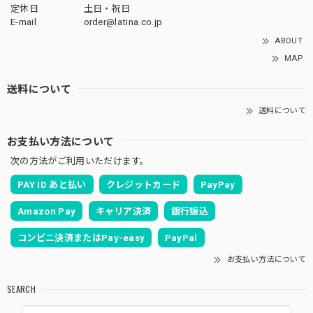
定休日
土日・祝日
E-mail
order@latina.co.jp
ABOUT
MAP
送料について
送料について
お支払い方法について
次の方法がご利用いただけます。
PAY ID あと払い
クレジットカード
PayPay
Amazon Pay
キャリア決済
銀行振込
コンビニ決済またはPay-easy
PayPal
お支払い方法について
SEARCH