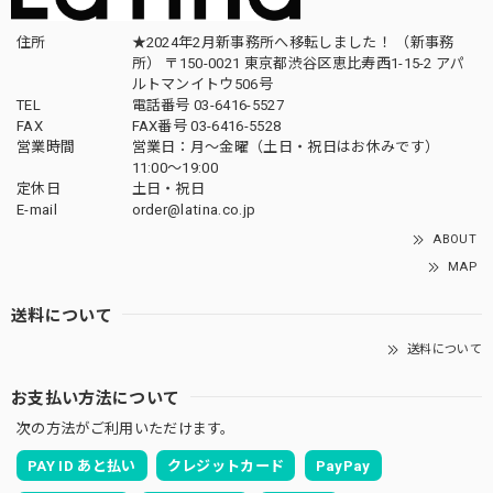
住所
★2024年2月新事務所へ移転しました！ （新事務
所） 〒150-0021 東京都渋谷区恵比寿西1-15-2 アパ
ルトマンイトウ506号
TEL
電話番号 03-6416-5527
FAX
FAX番号 03-6416-5528
営業時間
営業日：月〜金曜（土日・祝日はお休みです）
11:00〜19:00
定休日
土日・祝日
E-mail
order@latina.co.jp
ABOUT
MAP
送料について
送料について
お支払い方法について
次の方法がご利用いただけます。
PAY ID あと払い
クレジットカード
PayPay