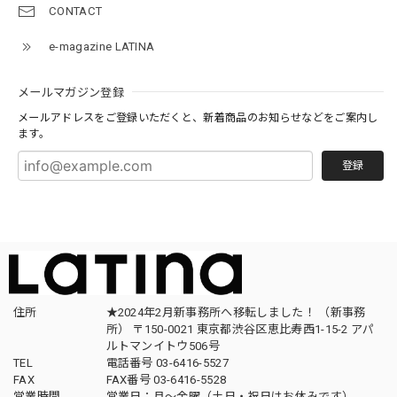
CONTACT
e-magazine LATINA
メールマガジン登録
メールアドレスをご登録いただくと、新着商品のお知らせなどをご案内し
ます。
登録
住所
★2024年2月新事務所へ移転しました！ （新事務
所） 〒150-0021 東京都渋谷区恵比寿西1-15-2 アパ
ルトマンイトウ506号
TEL
電話番号 03-6416-5527
FAX
FAX番号 03-6416-5528
営業時間
営業日：月〜金曜（土日・祝日はお休みです）