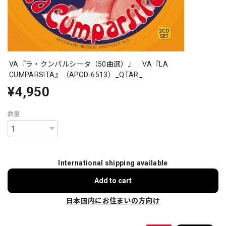
VA『ラ・クンパルシータ（50曲選）』｜VA『LA
CUMPARSITA』（APCD-6513）_QTAR_
¥4,950
数量
International shipping available
Add to cart
日本国内にお住まいの方向け