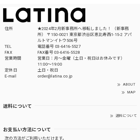
住所
★2024年2月新事務所へ移転しました！ （新事務
所） 〒150-0021 東京都渋谷区恵比寿西1-15-2 アパ
ルトマンイトウ506号
TEL
電話番号 03-6416-5527
FAX
FAX番号 03-6416-5528
営業時間
営業日：月〜金曜（土日・祝日はお休みです）
11:00〜19:00
定休日
土日・祝日
E-mail
order@latina.co.jp
ABOUT
MAP
送料について
送料について
お支払い方法について
次の方法がご利用いただけます。