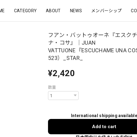
ME
CATEGORY
ABOUT
NEWS
メンバーシップ
CO
フアン・バットゥオーネ『エスク
ナ・コサ』｜JUAN
VATTUONE『ESCUCHAME UNA CO
523）_STAR_
¥2,420
数量
International shipping availabl
Add to cart