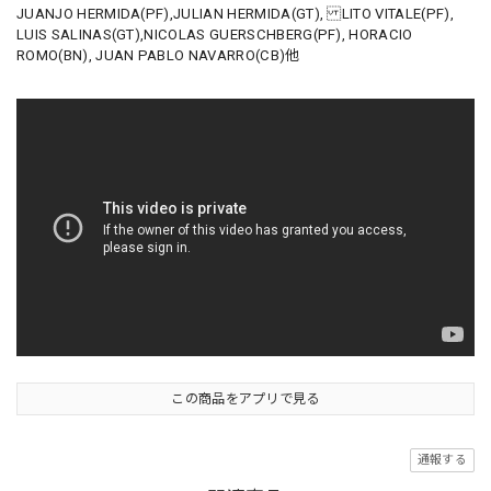
JUANJO HERMIDA(PF),JULIAN HERMIDA(GT), LITO VITALE(PF),
LUIS SALINAS(GT),NICOLAS GUERSCHBERG(PF), HORACIO
ROMO(BN), JUAN PABLO NAVARRO(CB)他
この商品をアプリで見る
通報する