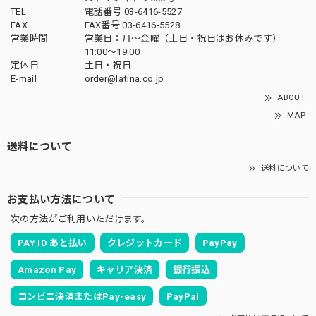
TEL
電話番号 03-6416-5527
FAX
FAX番号 03-6416-5528
営業時間
営業日：月〜金曜（土日・祝日はお休みです）
11:00〜19:00
定休日
土日・祝日
E-mail
order@latina.co.jp
ABOUT
MAP
送料について
送料について
お支払い方法について
次の方法がご利用いただけます。
PAY ID あと払い
クレジットカード
PayPay
Amazon Pay
キャリア決済
銀行振込
コンビニ決済またはPay-easy
PayPal