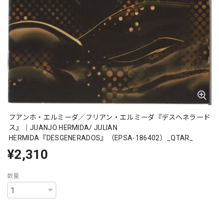
フアンホ・エルミーダ／フリアン・エルミーダ『デスヘネラード
ス』｜JUANJO HERMIDA/ JULIAN
HERMIDA『DESGENERADOS』（EPSA-186402）_QTAR_
¥2,310
数量