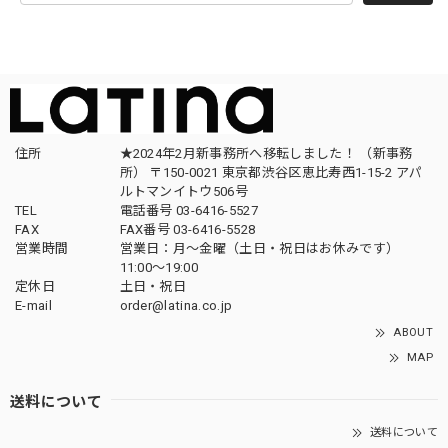
住所
★2024年2月新事務所へ移転しました！ （新事務
所） 〒150-0021 東京都渋谷区恵比寿西1-15-2 アパ
ルトマンイトウ506号
TEL
電話番号 03-6416-5527
FAX
FAX番号 03-6416-5528
営業時間
営業日：月〜金曜（土日・祝日はお休みです）
11:00〜19:00
定休日
土日・祝日
E-mail
order@latina.co.jp
ABOUT
MAP
送料について
送料について