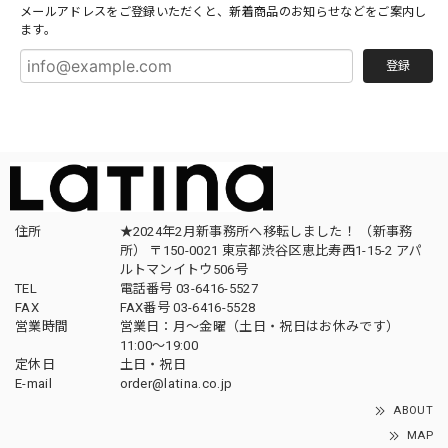
メールアドレスをご登録いただくと、新着商品のお知らせなどをご案内し
ます。
登録
住所
★2024年2月新事務所へ移転しました！ （新事務
所） 〒150-0021 東京都渋谷区恵比寿西1-15-2 アパ
ルトマンイトウ506号
TEL
電話番号 03-6416-5527
FAX
FAX番号 03-6416-5528
営業時間
営業日：月〜金曜（土日・祝日はお休みです）
11:00〜19:00
定休日
土日・祝日
E-mail
order@latina.co.jp
ABOUT
MAP