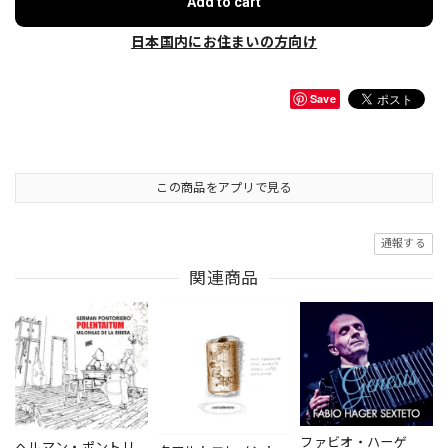
Add to cart
日本国内にお住まいの方向け
Save
この商品をアプリで見る
通報する
関連商品
ファビオ・ハーゲ
ヘルマン・ポントリ