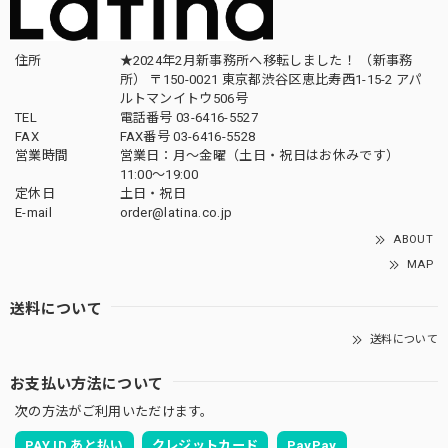
住所
★2024年2月新事務所へ移転しました！ （新事務
所） 〒150-0021 東京都渋谷区恵比寿西1-15-2 アパ
ルトマンイトウ506号
TEL
電話番号 03-6416-5527
FAX
FAX番号 03-6416-5528
営業時間
営業日：月〜金曜（土日・祝日はお休みです）
11:00〜19:00
定休日
土日・祝日
E-mail
order@latina.co.jp
ABOUT
MAP
送料について
送料について
お支払い方法について
次の方法がご利用いただけます。
PAY ID あと払い
クレジットカード
PayPay