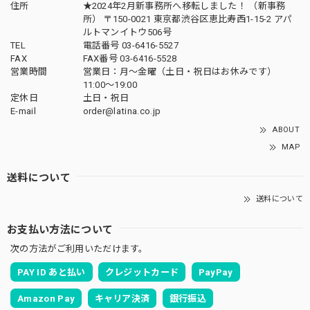
住所
★2024年2月新事務所へ移転しました！ （新事務
所） 〒150-0021 東京都渋谷区恵比寿西1-15-2 アパ
ルトマンイトウ506号
TEL
電話番号 03-6416-5527
FAX
FAX番号 03-6416-5528
営業時間
営業日：月〜金曜（土日・祝日はお休みです）
11:00〜19:00
定休日
土日・祝日
E-mail
order@latina.co.jp
ABOUT
MAP
送料について
送料について
お支払い方法について
次の方法がご利用いただけます。
PAY ID あと払い
クレジットカード
PayPay
Amazon Pay
キャリア決済
銀行振込