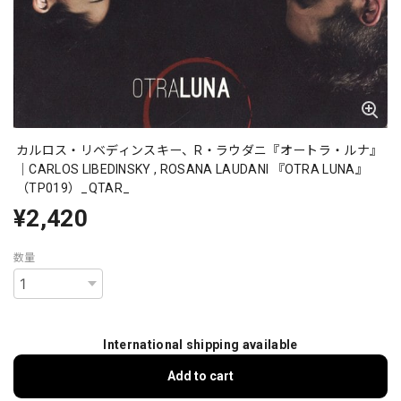
カルロス・リベディンスキー、R・ラウダニ『オートラ・ルナ』
｜CARLOS LIBEDINSKY , ROSANA LAUDANI 『OTRA LUNA』
（TP019）_QTAR_
¥2,420
数量
International shipping available
Add to cart