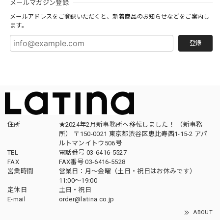
メールマガジン登録
メールアドレスをご登録いただくと、新着商品のお知らせなどをご案内し
ます。
登録
住所
★2024年2月新事務所へ移転しました！ （新事務
所） 〒150-0021 東京都渋谷区恵比寿西1-15-2 アパ
ルトマンイトウ506号
TEL
電話番号 03-6416-5527
FAX
FAX番号 03-6416-5528
営業時間
営業日：月〜金曜（土日・祝日はお休みです）
11:00〜19:00
定休日
土日・祝日
E-mail
order@latina.co.jp
ABOUT