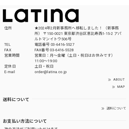
住所
★2024年2月新事務所へ移転しました！ （新事務
所） 〒150-0021 東京都渋谷区恵比寿西1-15-2 アパ
ルトマンイトウ506号
TEL
電話番号 03-6416-5527
FAX
FAX番号 03-6416-5528
営業時間
営業日：月〜金曜（土日・祝日はお休みです）
11:00〜19:00
定休日
土日・祝日
E-mail
order@latina.co.jp
ABOUT
MAP
送料について
送料について
お支払い方法について