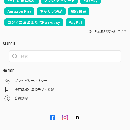
PAY ID あと払い
クレジットカード
PayPay
Amazon Pay
キャリア決済
銀行振込
コンビニ決済またはPay-easy
PayPal
お支払い方法について
SEARCH
NOTICE
プライバシーポリシー
特定商取引法に基づく表記
会員規約