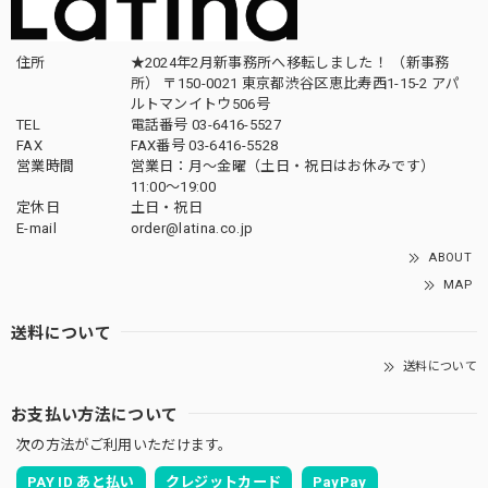
住所
★2024年2月新事務所へ移転しました！ （新事務
所） 〒150-0021 東京都渋谷区恵比寿西1-15-2 アパ
ルトマンイトウ506号
TEL
電話番号 03-6416-5527
FAX
FAX番号 03-6416-5528
営業時間
営業日：月〜金曜（土日・祝日はお休みです）
11:00〜19:00
定休日
土日・祝日
E-mail
order@latina.co.jp
ABOUT
MAP
送料について
送料について
お支払い方法について
次の方法がご利用いただけます。
PAY ID あと払い
クレジットカード
PayPay