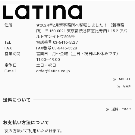
住所
★2024年2月新事務所へ移転しました！ （新事務
所） 〒150-0021 東京都渋谷区恵比寿西1-15-2 アパ
ルトマンイトウ506号
TEL
電話番号 03-6416-5527
FAX
FAX番号 03-6416-5528
営業時間
営業日：月〜金曜（土日・祝日はお休みです）
11:00〜19:00
定休日
土日・祝日
E-mail
order@latina.co.jp
ABOUT
MAP
送料について
送料について
お支払い方法について
次の方法がご利用いただけます。