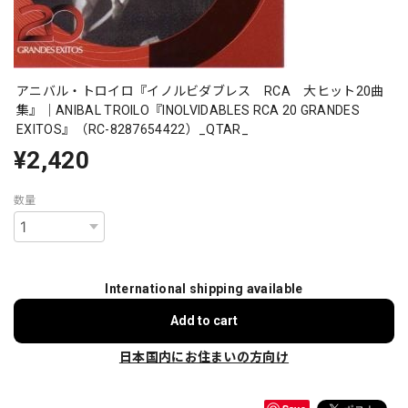
アニバル・トロイロ『イノルビダブレス RCA 大ヒット20曲
集』｜ANIBAL TROILO『INOLVIDABLES RCA 20 GRANDES
EXITOS』（RC-8287654422）_QTAR_
¥2,420
数量
International shipping available
Add to cart
日本国内にお住まいの方向け