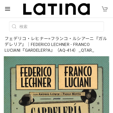
フェデリコ・レヒナー=フランコ・ルシアーニ『ガル
デレリア』｜FEDERICO LECHNER - FRANCO
LUCIANI『GARDELER?A』（AQ-414）_QTAR_