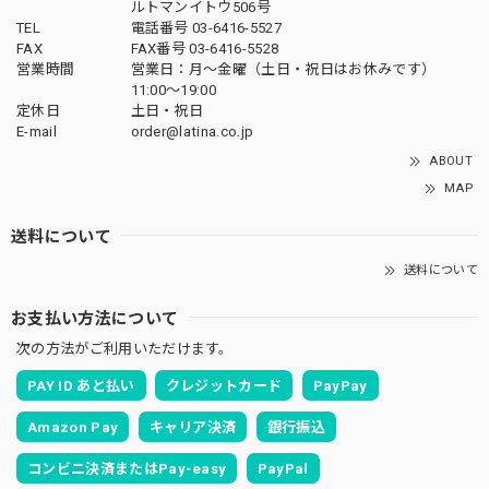
ルトマンイトウ506号
TEL
電話番号 03-6416-5527
FAX
FAX番号 03-6416-5528
営業時間
営業日：月〜金曜（土日・祝日はお休みです）
11:00〜19:00
定休日
土日・祝日
E-mail
order@latina.co.jp
ABOUT
MAP
送料について
送料について
お支払い方法について
次の方法がご利用いただけます。
PAY ID あと払い
クレジットカード
PayPay
Amazon Pay
キャリア決済
銀行振込
コンビニ決済またはPay-easy
PayPal