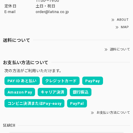
11:00〜19:00
定休日
土日・祝日
E-mail
order@latina.co.jp
ABOUT
MAP
送料について
送料について
お支払い方法について
次の方法がご利用いただけます。
PAY ID あと払い
クレジットカード
PayPay
Amazon Pay
キャリア決済
銀行振込
コンビニ決済またはPay-easy
PayPal
お支払い方法について
SEARCH