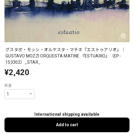
グスタボ・モッシ・オルケスタ・マチネ『エストゥアリオ』｜
GUSTAVO MOZZI ORQUESTA MATINE 『ESTUARIO』（EP-
153302）_STAR_
¥2,420
数量
International shipping available
Add to cart