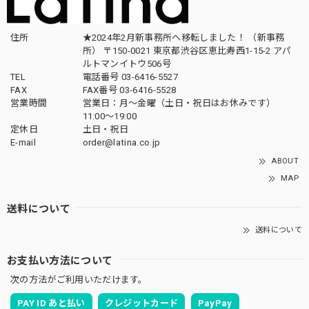
住所
★2024年2月新事務所へ移転しました！ （新事務
所） 〒150-0021 東京都渋谷区恵比寿西1-15-2 アパ
ルトマンイトウ506号
TEL
電話番号 03-6416-5527
FAX
FAX番号 03-6416-5528
営業時間
営業日：月〜金曜（土日・祝日はお休みです）
11:00〜19:00
定休日
土日・祝日
E-mail
order@latina.co.jp
ABOUT
MAP
送料について
送料について
お支払い方法について
次の方法がご利用いただけます。
PAY ID あと払い
クレジットカード
PayPay